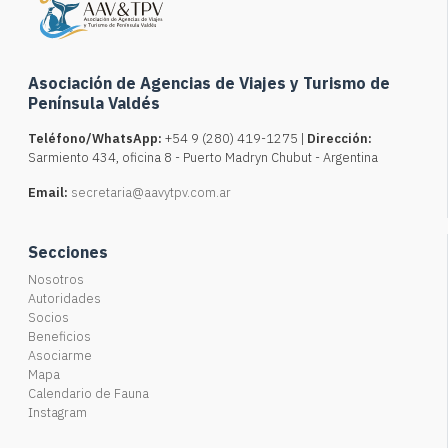
Asociación de Agencias de Viajes y Turismo de
Península Valdés
Teléfono/WhatsApp:
+54 9 (280) 419-1275 |
Dirección:
Sarmiento 434, oficina 8 - Puerto Madryn Chubut - Argentina
Email:
secretaria@aavytpv.com.ar
Secciones
Nosotros
Autoridades
Socios
Beneficios
Asociarme
Mapa
Calendario de Fauna
Instagram