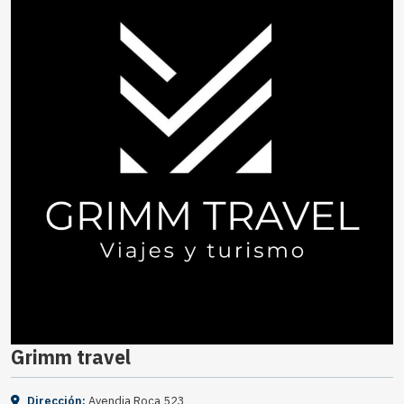
Grimm travel
Dirección:
Avendia Roca 523