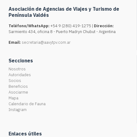
Asociación de Agencias de Viajes y Turismo de
Península Valdés
Teléfono/WhatsApp:
+54 9 (280) 419-1275 |
Dirección:
Sarmiento 434, oficina 8 - Puerto Madryn Chubut - Argentina
Email:
secretaria@aavytpv.com.ar
Secciones
Nosotros
Autoridades
Socios
Beneficios
Asociarme
Mapa
Calendario de Fauna
Instagram
Enlaces útiles